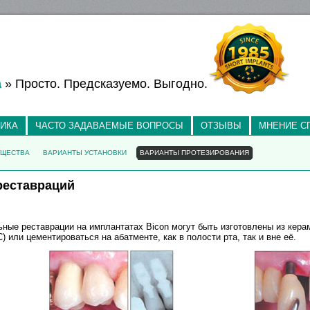
а
» Просто. Предсказуемо. Выгодно.
ТИКА
ЧАСТО ЗАДАВАЕМЫЕ ВОПРОСЫ
ОТЗЫВЫ
МНЕНИЕ С
УЩЕСТВА
ВАРИАНТЫ УСТАНОВКИ
ВАРИАНТЫ ПРОТЕЗИРОВАНИЯ
реставраций
ные реставрации на имплантатах Bicon могут быть изготовлены из керам
C) или цементироваться на абатменте, как в полости рта, так и вне её.