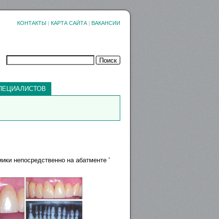
КОНТАКТЫ
|
КАРТА САЙТА
|
ВАКАНСИИ
ПЕЦИАЛИСТОВ
ики непосредственно на абатменте '