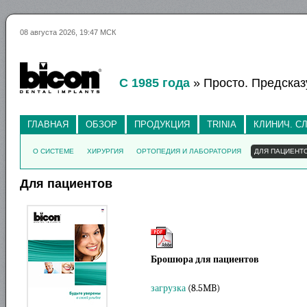
08 августа 2026, 19:47 МСК
С 1985 года
» Просто. Предсказ
ГЛАВНАЯ
ОБЗОР
ПРОДУКЦИЯ
TRINIA
КЛИНИЧ. С
О СИСТЕМЕ
ХИРУРГИЯ
ОРТОПЕДИЯ И ЛАБОРАТОРИЯ
ДЛЯ ПАЦИЕНТ
Для пациентов
Брошюра для пациентов
загрузка
(8.5MB)