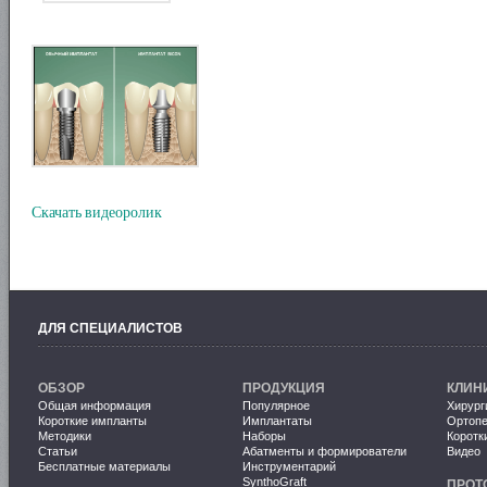
Скачать видеоролик
ДЛЯ СПЕЦИАЛИСТОВ
ОБЗОР
ПРОДУКЦИЯ
КЛИН
Общая информация
Популярное
Хирург
Короткие импланты
Имплантаты
Ортопе
Методики
Наборы
Коротк
Статьи
Абатменты и формирователи
Видео
Бесплатные материалы
Инструментарий
SynthoGraft
ПРОТ