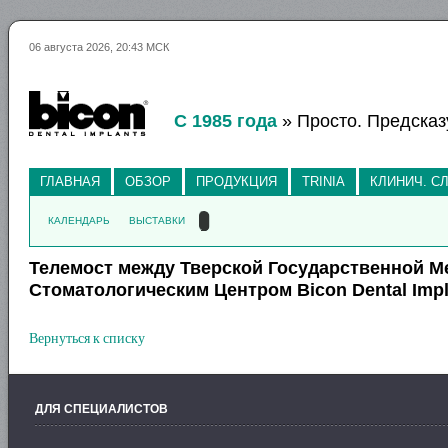
06 августа 2026, 20:43 МСК
С 1985 года
» Просто. Предсказ
ГЛАВНАЯ
ОБЗОР
ПРОДУКЦИЯ
TRINIA
КЛИНИЧ. С
КАЛЕНДАРЬ
ВЫСТАВКИ
Телемост между Тверской Государственной Ме
Стоматологическим Центром Bicon Dental Impl
Вернуться к списку
ДЛЯ СПЕЦИАЛИСТОВ