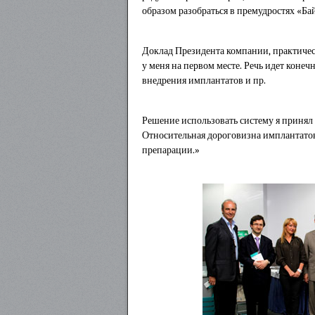
образом разобраться в премудростях «Б
Доклад Президента компании, практическ
у меня на первом месте. Речь идет конеч
внедрения имплантатов и пр.
Решение использовать систему я принял 
Относительная дороговизна имплантатов 
препарации.»