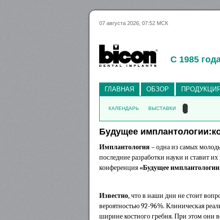
07 августа 2026, 07:52 МСК
С 1985 год
ГЛАВНАЯ
ОБЗОР
ПРОДУКЦИ
КАЛЕНДАРЬ
ВЫСТАВКИ
Будущее имплантологии:ко
Имплантология
– одна из самых молод
последние разработки науки и ставит и
конференция
«Будущее имплантологии
Известно
, что в наши дни не стоит воп
вероятностью 92-96%. Клиническая реал
ширине костного гребня. При этом они в