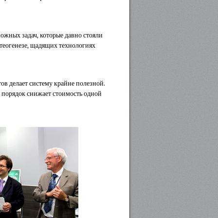
ожных задач, которые давно стояли
остеогенезе, щадящих технологиях
ов делает систему крайне полезной.
а порядок снижает стоимость одной