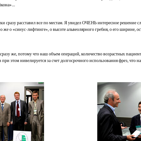
айкона»…
и сразу расставил все по местам. Я увидел ОЧЕНЬ интересное решение сл
но же о «синус-лифтинге», о высоте альвеолярного гребня, о его ширине, 
сразу же, потому что наш объем операций, количество возрастных пациент
при этом нивелируется за счет долгосрочного использования фрез, что н