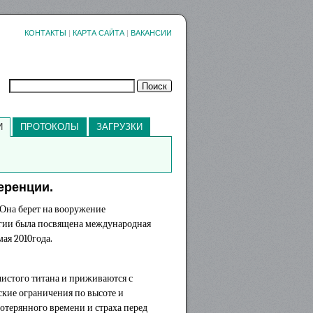
КОНТАКТЫ
|
КАРТА САЙТА
|
ВАКАНСИИ
И
ПРОТОКОЛЫ
ЗАГРУЗКИ
еренции.
 Она берет на вооружение
огии была посвящена международная
мая 2010года.
чистого титана и приживаются с
ские ограничения по высоте и
потерянного времени и страха перед