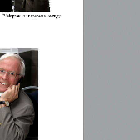
и В.Морган в перерыве между