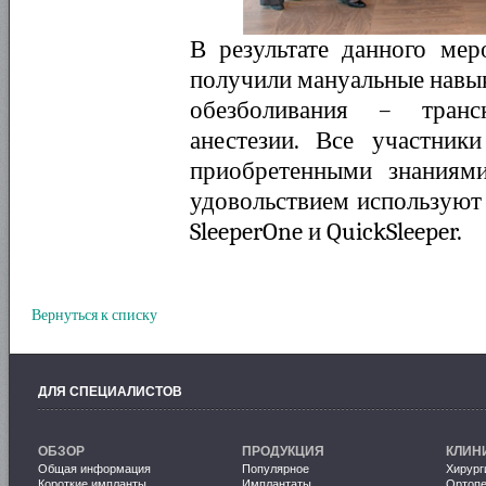
В результате данного мер
получили мануальные навы
обезболивания – транс
анестезии. Все участник
приобретенными знаниям
удовольствием используют 
SleeperOne и QuickSleeper.
Вернуться к списку
ДЛЯ СПЕЦИАЛИСТОВ
ОБЗОР
ПРОДУКЦИЯ
КЛИН
Общая информация
Популярное
Хирург
Короткие импланты
Имплантаты
Ортопе