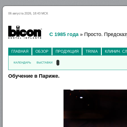
06 августа 2026, 18:43 МСК
С 1985 года
» Просто. Предсказ
ГЛАВНАЯ
ОБЗОР
ПРОДУКЦИЯ
TRINIA
КЛИНИЧ. С
КАЛЕНДАРЬ
ВЫСТАВКИ
Обучение в Париже.