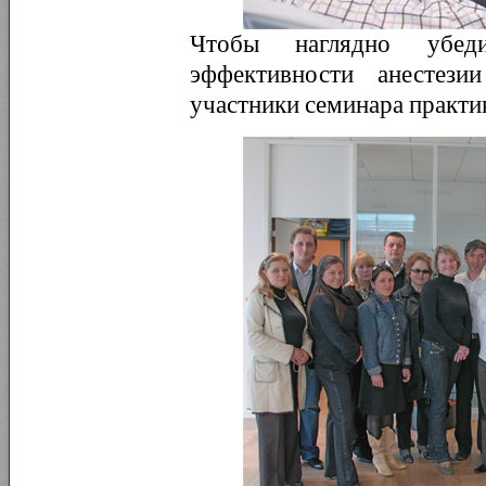
Чтобы наглядно убед
эффективности анестез
участники семинара практик