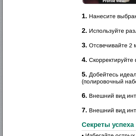
1.
Нанесите выбран
2.
Используйте раз
3.
Отсвечивайте 2 
4.
Скорректируйте 
5.
Добейтесь идеал
(полировочный набо
6.
Внешний вид ин
7.
Внешний вид инт
Секреты успеха
• Избегайте острых