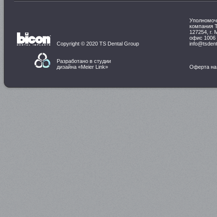
Уполномоч
компания 
127254, г. 
офис 1006
Copyright © 2020 TS Dental Group
info@tsdent
Разработано в студии
дизайна «
Meier Link
»
Оферта на