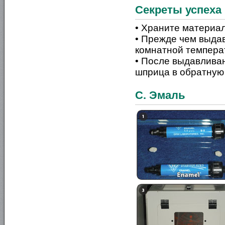
Секреты успеха
• Храните материа
• Прежде чем выдав
комнатной темпера
• После выдавливан
шприца в обратную 
C. Эмаль