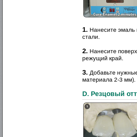
1.
Нанесите эмаль 
стали.
2.
Нанесите поверх
режущий край.
3.
Добавьте нужные
материала 2-3 мм).
D. Резцовый от