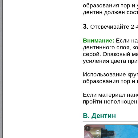
образования пор и
дентин должен сост
3.
Отсвечивайте 2-
Внимание:
Если на
дентинного слоя, к
серой. Опаковый м
усиления цвета при
Использование кру
образования пор и
Если материал нан
пройти неполноцен
B. Дентин