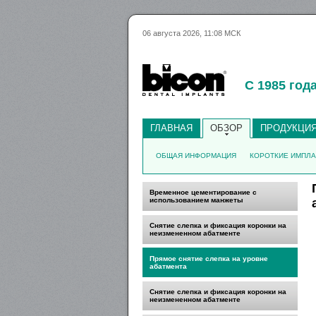
06 августа 2026, 11:08 МСК
С 1985 год
ГЛАВНАЯ
ОБЗОР
ПРОДУКЦИ
ОБЩАЯ ИНФОРМАЦИЯ
КОРОТКИЕ ИМПЛ
Временное цементирование с
использованием манжеты
Снятие слепка и фиксация коронки на
неизмененном абатменте
Прямое снятие слепка на уровне
абатмента
Снятие слепка и фиксация коронки на
неизмененном абатменте