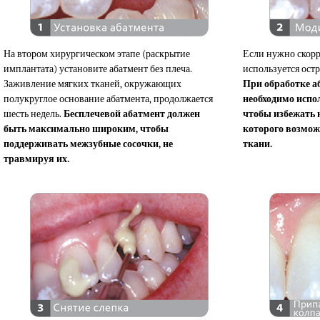
На втором хирургическом этапе (раскрытие
Если нужно скорр
имплантата) установите абатмент без плеча.
используется ост
Заживление мягких тканей, окружающих
При обработке а
полукруглое основание абатмента, продолжается
необходимо испо
шесть недель.
Бесплечевой абатмент должен
чтобы избежать н
быть максимально широким, чтобы
которого возмож
поддерживать межзубные сосочки, не
ткани.
травмируя их.