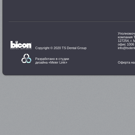
Уполномоч
компания 
127254, г. 
офис 1006
Copyright © 2020 TS Dental Group
info@tsdent
Разработано в студии
дизайна «
Meier Link
»
Оферта на